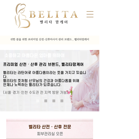
귀한 분을 위한 프리미엄 산전·산후마사지 관리 브랜드 , 벨리타맘케어
소중하고 아름다운 엄마를 위하여
프리미엄 산전 · 산후 관리 브랜드, 벨리타맘케어
벨리타는 라틴어로 아름다움이라는 뜻을 가지고 있습니
다.
벨리타의 뜻처럼 산모님의 건강과 아름다움을 위해
언제나 노력하는 벨리타가 되겠습니다.
(서울·경기·인천 수도권 전 지역 방문 가능)
산전
마사지
·산후
마사지
| 벨리타맘케어