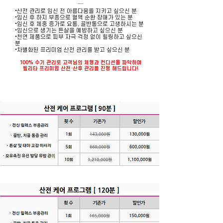
​─
·
산전 관리로 임신 전 아름다움을 지키고 싶으신 분
·
임신 후 하지 부종으로 혈액 순환 장애가 있는 분
·
임신 후 체중 증가로 요통, 골반통으로 고생하시는 분
·
임신으로 생기는 튼살을 예방하고 싶으신 분
·
천연 제품으로 피부 자극 걱정 없이 힐링하고 싶으신
분
·
차별화된 프리미엄 산전 관리를 받고 싶으신 분
100% 수기 관리로 고객님의 체형과 컨디션을 파악하며
벨리타 프리미엄 산전·산후 관리를 진행 해드립니다!