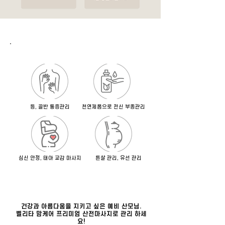
소중하고 아름다운 엄마를 위하여!
​등, 골반 통증관리
천연제품으로 전신 부종관리
심신 안정, 태아 교감 마사지
튼살 관리, 유선 관리
건강과 아름다움을 지키고 싶은 예비 산모님.
벨리타 맘케어 프리미엄 산전마사지로 관리 하세
요!